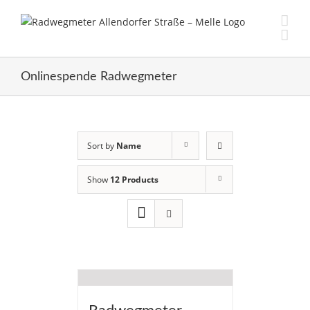
Skip
to
content
Onlinespende Radwegmeter
Sort by
Name
Show
12 Products